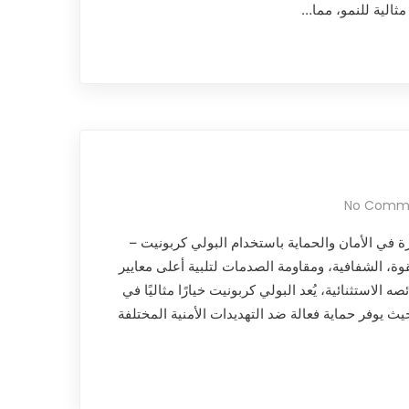
مثالية للنمو، مما…
No Comm
ة في الأمان والحماية باستخدام البولي كربونيت –
وة، الشفافية، ومقاومة الصدمات لتلبية أعلى معايير
 الاستثنائية، يُعد البولي كربونيت خيارًا مثاليًا في
يث يوفر حماية فعالة ضد التهديدات الأمنية المختلفة