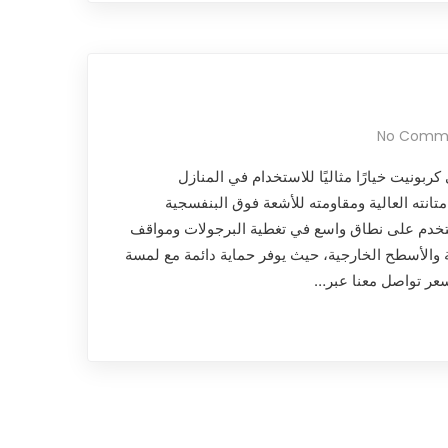
No Comm
 كربونيت خيارًا مثاليًا للاستخدام في المنازل
انته العالية ومقاومته للأشعة فوق البنفسجية
تخدم على نطاق واسع في تغطية البرجولات ومواقف
ة والأسطح الخارجية، حيث يوفر حماية دائمة مع لمسة
عر تواصل معنا عبر…