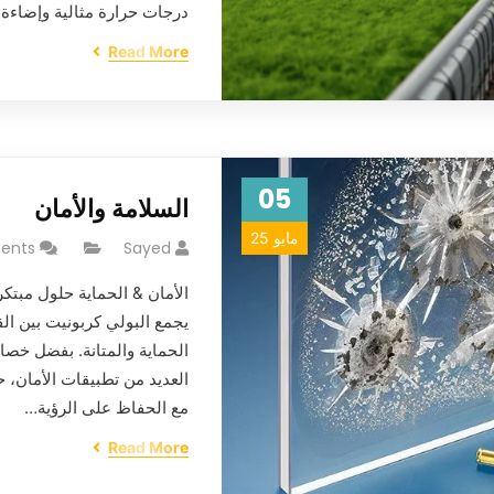
درجات حرارة مثالية وإضاءة 
Read More
05
السلامة والأمان
مايو 25
ents
Sayed
الأمان & الحماية حلول مبتكر
يجمع البولي كربونيت بين الق
الحماية والمتانة. بفضل خصائصه
العديد من تطبيقات الأمان، ح
مع الحفاظ على الرؤية…
Read More