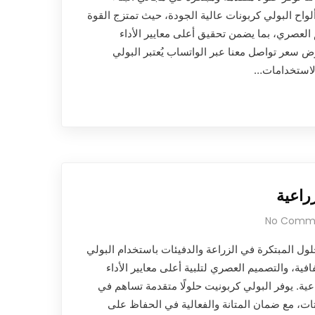
لواح البولي كربونات عالية الجودة، حيث تمتزج القوة
 العصري، بما يضمن تحقيق أعلى معايير الأداء
ض سعر تواصل معنا عبر الواتساب يُعتبر البولي
الاستخدامات…
راعية
No Comm
لول المبتكرة في الزراعة والدفيئات باستخدام البولي
فية، والتصميم العصري لتلبية أعلى معايير الأداء
عية. يوفر البولي كربونيت حلولًا متقدمة تساهم في
تات، مع ضمان المتانة والفعالية في الحفاظ على