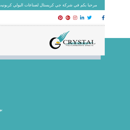
مرحبا بكم في شركة جي كريستال لصناعات البولي كربوني
بو