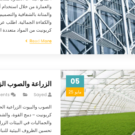
والعمارة من خلال استخدام أ
والمتانة بالشفافية والتصميم
والكفاءة الجمالية. اطلب عر
كربونيت من المواد متعددة 
Read More
05
الزراعة والصوب الز
مايو 25
ents
Sayed
الصوب والبيوت الزراعية الح
كربونيت – دمج القوة، والشفا
والجماليات في البيئات الزرا
تحسين الظروف البيئية للنبا