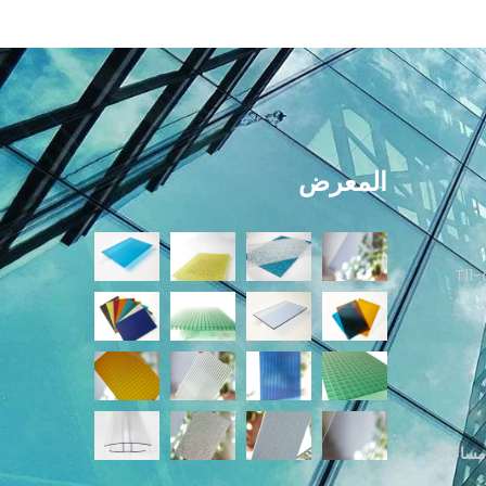
المعرض
لتوسعات الشمالية قطعة T11-c
الساعة 8:30 صباحًا حتى 5:00 مساءً كل