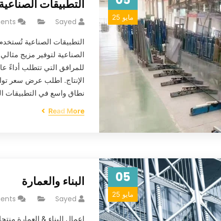
التطبيقات الصناعية
مايو 25
ents
Sayed
التطبيقات الصناعية تُستخدم
الصناعية لتوفير مزيج مثالي م
للمرافق التي تتطلب أداءً عا
الإنتاج. اطلب عرض سعر توا
نطاق واسع في التطبيقات ا
Read More
05
البناء والعمارة
مايو 25
ents
Sayed
اعمال البناء & العمارة منتجا