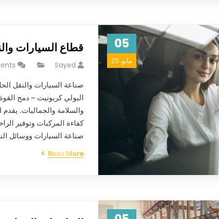
05
قطاع السيارات وال
مايو 25
ents
Sayed
صناعة السيارات والنقل الحل
البولي كربونيت – دمج القوة 
والسلامة والجماليات. يقدم 
كفاءة المركبات وتوفير الراحة 
صناعة السيارات ووسائل ا
Read More
05