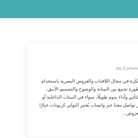
No Comm
تكرة في مجال اللافتات والعروض البصرية باستخدام
تطورة تجمع بين المتانة والوضوح والتصميم الأنيق،
ثير وأداء يدوم طويلًا، سواء في البيئات الداخلية أو
صل معنا عبر واتساب يُعتبر البولي كربونات خيارًا
العروض…