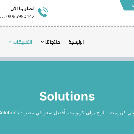
ت
اتصلو بنا الان
01095990442 . . . .
الرئيسية
منتجاتنا
التطبيقات
ص
Solutions
لي كربونيت : ألواح بولي كربونيت بأفضل سعر في مصر
Solutions