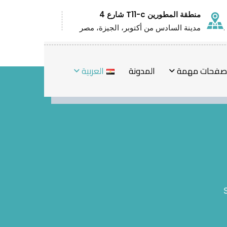
منطقة المطورين T11-c شارع 4
مدينة السادس من أكتوبر، الجيزة، مصر
فحات مهمة
المدونة
العربية