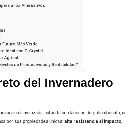
pera a los Alternativos
das:
:
un Futuro Más Verde
ro Ideal con G-Crystal
to Agrícola
Niveles de Productividad y Rentabilidad?
reto del Invernadero
ura agrícola avanzada, cubierta con láminas de policarbonato, un
aca por sus propiedades únicas:
alta resistencia al impacto,