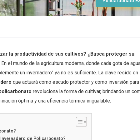
Policarbonato E
zar la productividad de sus cultivos? ¿Busca proteger su
En el mundo de la agricultura moderna, donde cada gota de agua
mplemente un invernadero” ya no es suficiente. La clave reside en 
adero
que actuará como escudo protector y como inversión para
policarbonato
revoluciona la forma de cultivar, brindando un con
minación óptima y una eficiencia térmica inigualable.
rbonato?
 Invernadero de Policarbonato?