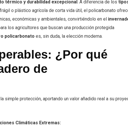
to térmico y durabilidad excepcional
. A diferencia de los
tipo
frágil o plástico agrícola de corta vida útil, el policarbonato ofre
nicas, económicas y ambientales, convirtiéndolo en el
invernad
 para los agricultores que buscan una producción protegida
o policarbonato
es, sin duda, la elección moderna.
perables: ¿Por qué
nadero de
la simple protección, aportando un valor añadido real a su proye
iciones Climáticas Extremas: