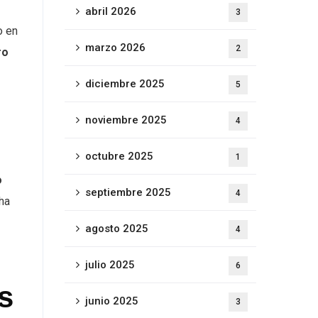
abril 2026
3
o en
marzo 2026
2
ro
diciembre 2025
5
noviembre 2025
4
octubre 2025
1
o
septiembre 2025
4
ha
agosto 2025
4
julio 2025
6
s
junio 2025
3