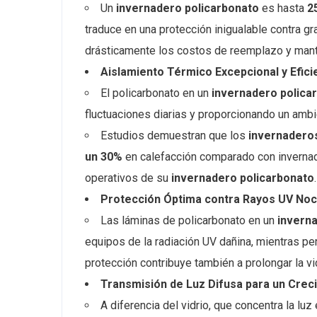
Un
invernadero policarbonato
es hasta
2
traduce en una protección inigualable contra gr
drásticamente los costos de reemplazo y man
Aislamiento Térmico Excepcional y Efici
El policarbonato en un
invernadero polica
fluctuaciones diarias y proporcionando un ambie
Estudios demuestran que los
invernaderos
un 30%
en calefacción comparado con invernade
operativos de su
invernadero policarbonato
.
Protección Óptima contra Rayos UV Noc
Las láminas de policarbonato en un
invern
equipos de la radiación UV dañina, mientras per
protección contribuye también a prolongar la vi
Transmisión de Luz Difusa para un Crec
A diferencia del vidrio, que concentra la lu