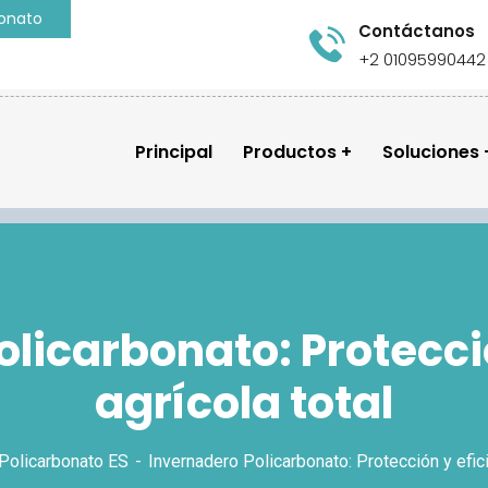
bonato
Contáctanos
+2 01095990442
Principal
Productos
Soluciones
licarbonato: Protecci
agrícola total
Policarbonato ES
Invernadero Policarbonato: Protección y efici