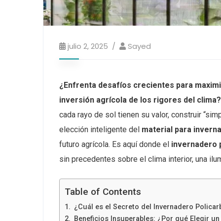
julio 2, 2025
Sayed
¿Enfrenta desafíos crecientes para maximi
inversión agrícola de los rigores del clima?
cada rayo de sol tienen su valor, construir “si
elección inteligente del
material para invern
futuro agrícola. Es aquí donde el
invernadero 
sin precedentes sobre el clima interior, una ilu
Table of Contents
¿Cuál es el Secreto del Invernadero Polica
Beneficios Insuperables: ¿Por qué Elegir un