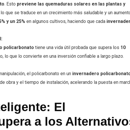
to
. Esto
previene las quemaduras solares en las plantas y
, lo que se traduce en un crecimiento más saludable y un aument
5% y un 25%
en algunos cultivos, haciendo que cada
invernade
l:
o policarbonato
tiene una vida útil probada que supera los
10
 lo que lo convierte en una inversión confiable a largo plazo.
 manipulación, el policarbonato en un
invernadero policarbonat
e obra y el tiempo de instalación, acelerando la puesta en marc
eligente: El
pera a los Alternativo