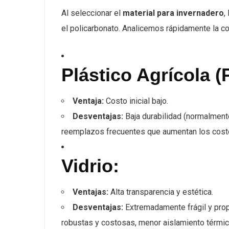
Al seleccionar el
material para invernadero
,
el policarbonato. Analicemos rápidamente la c
Plástico Agrícola (
Ventaja:
Costo inicial bajo.
Desventajas:
Baja durabilidad (normalmente 
reemplazos frecuentes que aumentan los costos
Vidrio:
Ventajas:
Alta transparencia y estética.
Desventajas:
Extremadamente frágil y prop
robustas y costosas, menor aislamiento térmic