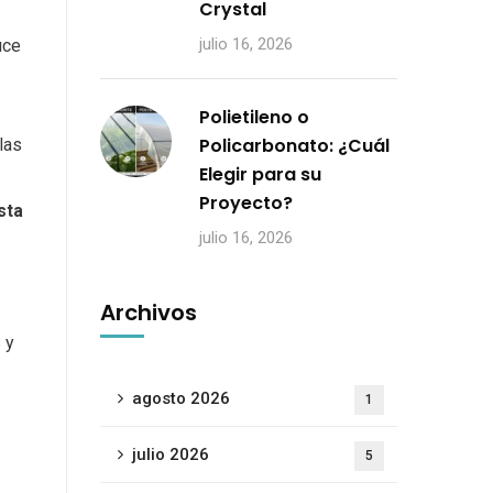
Crystal
julio 16, 2026
uce
Polietileno o
Policarbonato: ¿Cuál
las
Elegir para su
Proyecto?
sta
julio 16, 2026
Archivos
 y
agosto 2026
1
julio 2026
5