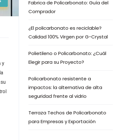
S
Fabrica de Policarbonato: Guía del
Comprador
¿El policarbonato es reciclable?
Calidad 100% Virgen por G-Crystal
Polietileno o Policarbonato: ¿Cuál
Elegir para su Proyecto?
 y
la
Policarbonato resistente a
 su
impactos: la alternativa de alta
trol
seguridad frente al vidrio
Terraza Techos de Policarbonato
para Empresas y Exportación