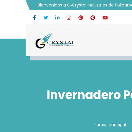
Bienvenidos a G‑Crystal Industrias de Policar
Invernadero Po
Página principal