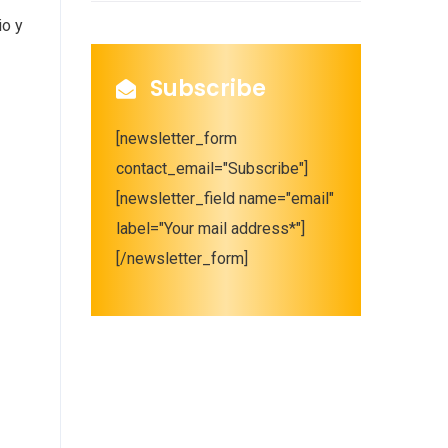
io y
Subscribe
[newsletter_form
contact_email="Subscribe"]
[newsletter_field name="email"
label="Your mail address*"]
[/newsletter_form]