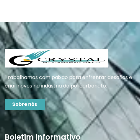
Trabalhamos com paixão para enfrentar desafios e
criar novos na indústria do policarbonato.
Sobre nós
Boletim informativo