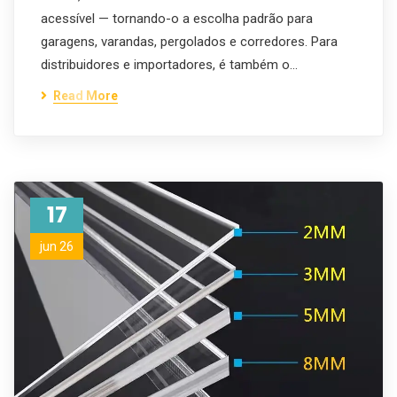
acessível — tornando-o a escolha padrão para
garagens, varandas, pergolados e corredores. Para
distribuidores e importadores, é também o…
Read More
17
jun 26