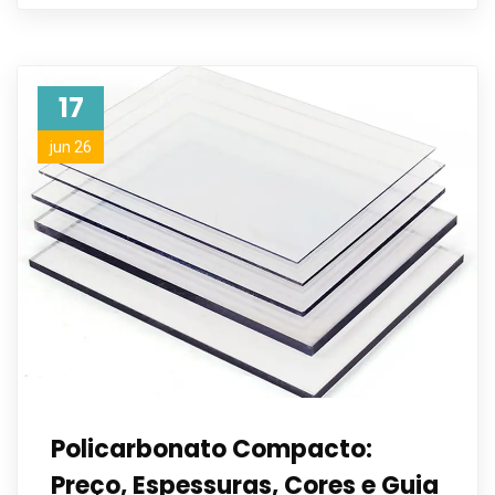
17
jun 26
Policarbonato Compacto:
Preço, Espessuras, Cores e Guia