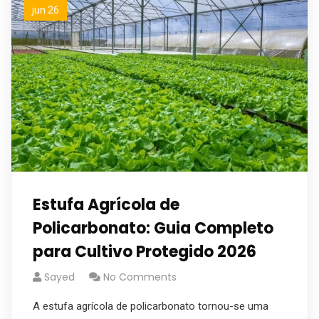
jun 26
Estufa Agrícola de
Policarbonato: Guia Completo
para Cultivo Protegido 2026
Sayed
No Comments
A estufa agrícola de policarbonato tornou-se uma