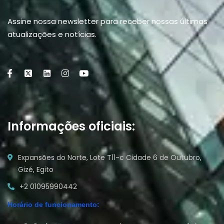
Assine nossa newsletter para receber nossas últimas
atualizações e notícias.
Informações oficiais:
Expansões do Norte, Lote T11-c Cidade 6 de Outubro,
Gizé, Egito
+2 01095990442
Horário de funcionamento: