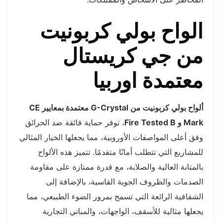
الواح بولي كربونيت
من جي كريستال
معتمدة اوربيا
ألواح بولي كربونيت من G-Crystal معتمدة بمعايير CE
Mark و Fire Tested B
، توفر حماية فائقة ضد الحرائق
وفق أعلى المواصفات الأوروبية، مما يجعلها الخيار المثالي
للمشاريع التي تتطلب أمانًا متقدمًا. تتميز هذه الألواح
بالمتانة العالية والصلابة، مع قدرة ممتازة على مقاومة
الصدمات والظروف الجوية القاسية، بالإضافة إلى
الشفافية الرائعة التي تسمح بمرور الضوء الطبيعي، مما
يجعلها مثالية للأسقف، الواجهات، والمباني التجارية