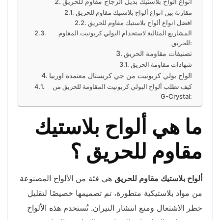
أنواع ألواح بلاستيك بديل الزجاج مقاوم للحريق
مقارنة بين انواع ألواح بلاستيك مقاوم للحريق
افضل انواع ألواح بلاستيك مقاوم للحريق
المشاريع المثالية لاستخدام البولي كربونيت المقاوم
للحريق:
تصنيفات مقاومة الحريق
شهادات مقاومة الحريق
الواح بولي كربونيت من جي كريستال معتمدة اوربيا
كيف تطلب ألواح البولي كربونيت المقاومة للحريق من
G-Crystal:
ما هي ألواح بلاستيك
مقاوم للحريق ؟
ألواح بلاستيك مقاوم للحريق
هي فئة من الألواح المصنوعة
من مواد بلاستيكية متطورة، تم تصميمها خصيصًا لتقليل
خطر الاشتعال ومنع انتشار النيران. تُستخدم هذه الألواح