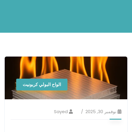
الواح البولي كربونيت
نوفمبر 30, 2025
Sayed