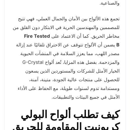
والصناعية.
تجمع هذه الألواح بين الأمان والجمال العملي، فهي تتيح
للمصممين والمهندسين الحرية في الابتكار دون القلق من
مخاطر الحريق. كما أن الاعتماد على
Fire Tested
B
يضمن أن الألواح تتوقف عن الاحتراق تلقائيًا عند إزالة
مصدر اللهب، مما يعزز السلامة في المنشآت الحيوية
والمزدحمة. بفضل هذه المزايا، تُعد ألواح G-Crystal
الخيار الأمثل للشركات والمستوردين الذين يسعون
للحصول على منتجات عالية الجودة، متينة، آمنة،
ومستدامة تدوم لسنوات طويلة، مع الحفاظ على الأداء
الأمثل في جميع البيئات والتطبيقات.
كيف تطلب ألواح البولي
كربونيت المقاومة للحريق