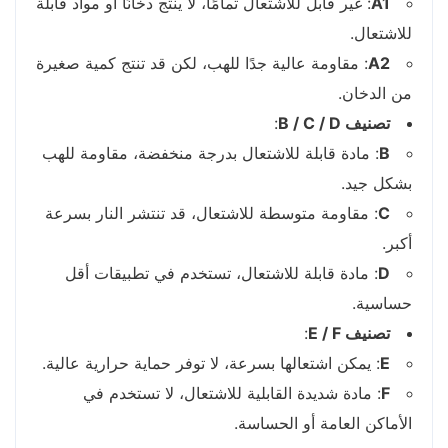
A1
: غير قابل للاشتعال تمامًا، لا ينتج دخانًا أو مواد قابلة
للاشتعال.
A2
: مقاومة عالية جدًا للهب، لكن قد تنتج كمية صغيرة
من الدخان.
تصنيف B / C / D
:
B
: مادة قابلة للاشتعال بدرجة منخفضة، مقاومة للهب
بشكل جيد.
C
: مقاومة متوسطة للاشتعال، قد تنتشر النار بسرعة
أكبر.
D
: مادة قابلة للاشتعال، تستخدم في تطبيقات أقل
حساسية.
تصنيف E / F
:
E
: يمكن اشتعالها بسرعة، لا توفر حماية حرارية عالية.
F
: مادة شديدة القابلية للاشتعال، لا تستخدم في
الأماكن العامة أو الحساسة.