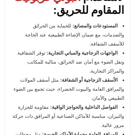
المقاوم للحريق:
المستودعات والمصانع:
للحماية من الحرائق
والصدمات، مع ضمان الإضاءة الطبيعية عند الحاجة
للأسقف الشفافة.
الواجهات الزجاجية والمباني التجارية:
توفر الشفافية
ونقل الضوء مع أمان ضد الحرائق، مثالية للمكاتب
والمراكز التجارية.
الأسقف الزجاجية أو الشفافة:
مثل أسقف المولات
والمرافق العامة والبيوت الخضراء، حيث تجمع بين الضوء
الطبيعي والأمان.
الفواصل الداخلية والحواجز الواقية:
مقاومة للحرارة
والنيران، مناسبة للأماكن الصناعية أو المرافق ذات حركة
مرور عالية.
المرافق العامة وحماية الأماكن الحيوية:
مثل محطات