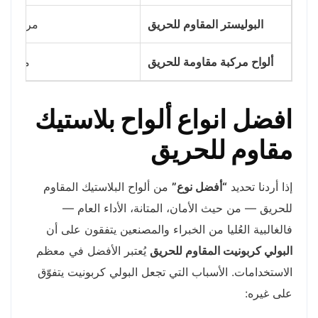
البوليستر المقاوم للحريق
مرن، مقا
ألواح مركبة مقاومة للحريق
مزيج م
افضل
انواع ألواح بلاستيك
مقاوم للحريق
إذا أردنا تحديد
“أفضل نوع”
من ألواح البلاستيك المقاوم
للحريق — من حيث الأمان، المتانة، الأداء العام —
فالغالبية العُليا من الخبراء والمصنعين يتفقون على أن
البولي كربونيت المقاوم للحريق
يُعتبر الأفضل في معظم
الاستخدامات. الأسباب التي تجعل البولي كربونيت يتفوّق
على غيره: