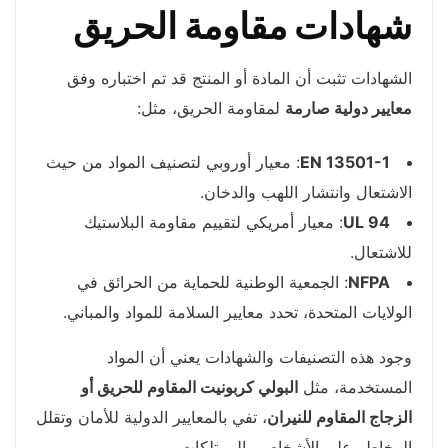
شهادات مقاومة الحريق
الشهادات تثبت أن المادة أو المنتج قد تم اختباره وفق
معايير دولية صارمة
لمقاومة الحريق، مثل:
EN 13501-1
: معيار أوروبي لتصنيف المواد من حيث
الاشتعال وانتشار اللهب والدخان.
UL 94
: معيار أمريكي لتقييم مقاومة البلاستيك
للاشتعال.
NFPA
: الجمعية الوطنية للحماية من الحرائق في
الولايات المتحدة، تحدد معايير السلامة للمواد والمباني.
وجود هذه التصنيفات والشهادات يعني أن المواد
المستخدمة، مثل
البولي كربونيت المقاوم للحريق أو
الزجاج المقاوم للنيران
، تفي بالمعايير الدولية للأمان وتقلل
المخاطر على الأشخاص والممتلكات.