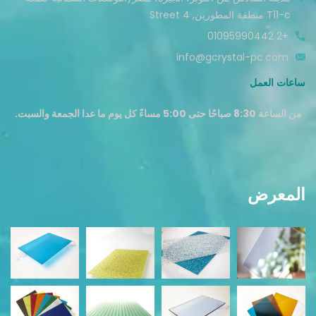
T11-c منطقة المطورين, Street 4
+2 01095990442
info@gcrystal-pc.com
ساعات العمل
من الساعة 8:30 صباحًا حتى 5:00 مساءً كل يوم ما عدا الجمعة والسبت.
المعرض