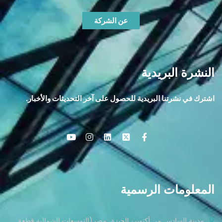
عن الشركة
النشرة البريدية
اشترك في نشرتنا البريدية للحصول على آخر التحديثات والأخبار.
المعلومات الرسمية
مدينة السادس من أكتوبر، الجيزة، مصر(التوسعات الشمالية قطعة