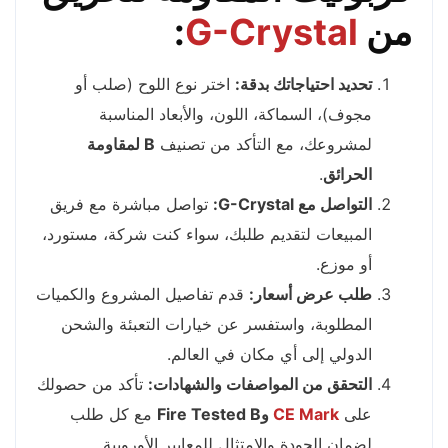
من
G-Crystal
:
تحديد احتياجاتك بدقة:
اختر نوع اللوح (صلب أو
مجوف)، السماكة، اللون، والأبعاد المناسبة
لمشروعك، مع التأكد من تصنيف
B لمقاومة
الحرائق
.
التواصل مع G-Crystal:
تواصل مباشرة مع فريق
المبيعات لتقديم طلبك، سواء كنت شركة، مستورد،
أو موزع.
طلب عرض أسعار:
قدم تفاصيل المشروع والكميات
المطلوبة، واستفسر عن خيارات التعبئة والشحن
الدولي إلى أي مكان في العالم.
التحقق من المواصفات والشهادات:
تأكد من حصولك
على
CE Mark
وFire Tested B
مع كل طلب
لضمان الجودة والامتثال للمعايير الأوروبية.