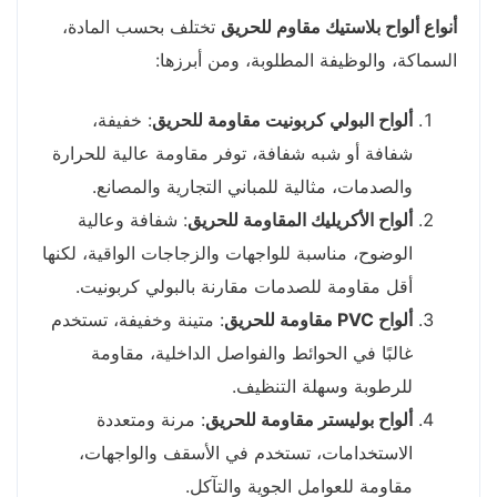
أنواع ألواح بلاستيك مقاوم للحريق
تختلف بحسب المادة،
السماكة، والوظيفة المطلوبة، ومن أبرزها:
ألواح البولي كربونيت مقاومة للحريق
: خفيفة،
شفافة أو شبه شفافة، توفر مقاومة عالية للحرارة
والصدمات، مثالية للمباني التجارية والمصانع.
ألواح الأكريليك المقاومة للحريق
: شفافة وعالية
الوضوح، مناسبة للواجهات والزجاجات الواقية، لكنها
أقل مقاومة للصدمات مقارنة بالبولي كربونيت.
ألواح PVC مقاومة للحريق
: متينة وخفيفة، تستخدم
غالبًا في الحوائط والفواصل الداخلية، مقاومة
للرطوبة وسهلة التنظيف.
ألواح بوليستر مقاومة للحريق
: مرنة ومتعددة
الاستخدامات، تستخدم في الأسقف والواجهات،
مقاومة للعوامل الجوية والتآكل.