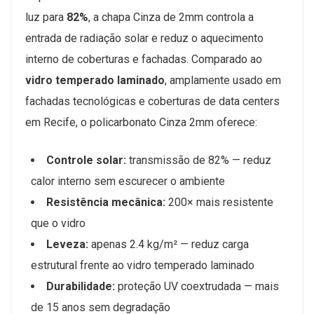
luz para
82%
, a chapa Cinza de 2mm controla a
entrada de radiação solar e reduz o aquecimento
interno de coberturas e fachadas. Comparado ao
vidro temperado laminado
, amplamente usado em
fachadas tecnológicas e coberturas de data centers
em Recife, o policarbonato Cinza 2mm oferece:
Controle solar:
transmissão de 82% — reduz
calor interno sem escurecer o ambiente
Resistência mecânica:
200× mais resistente
que o vidro
Leveza:
apenas 2.4 kg/m² — reduz carga
estrutural frente ao vidro temperado laminado
Durabilidade:
proteção UV coextrudada — mais
de 15 anos sem degradação