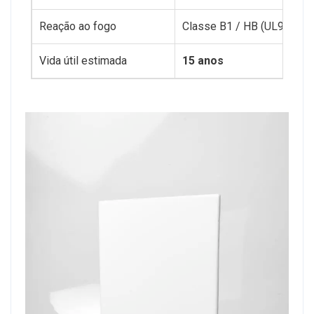
Reação ao fogo
Classe B1 / HB (UL94)
Vida útil estimada
15 anos