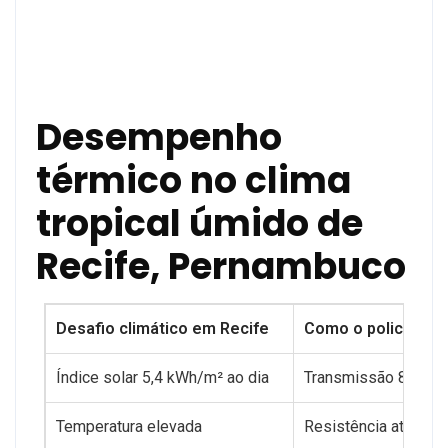
Desempenho
térmico no clima
tropical úmido de
Recife, Pernambuco
Desafio climático em Recife
Como o policarbon
Índice solar 5,4 kWh/m² ao dia
Transmissão 82% — 
Temperatura elevada
Resistência até 12