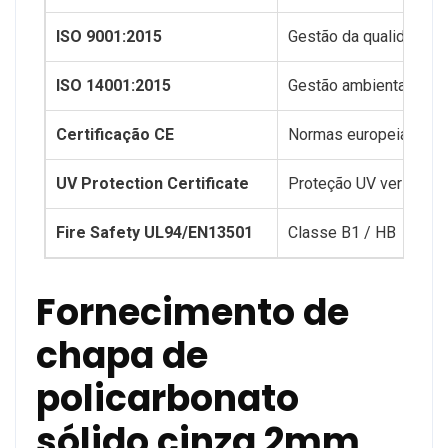
ISO 9001:2015
Gestão da qualidade
ISO 14001:2015
Gestão ambiental
Certificação CE
Normas europeias
UV Protection Certificate
Proteção UV verificada
Fire Safety UL94/EN13501
Classe B1 / HB
Fornecimento de
chapa de
policarbonato
sólido cinza 2mm