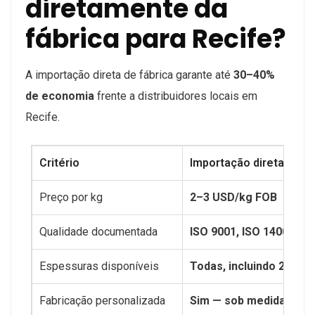
diretamente da
fábrica para Recife?
A importação direta de fábrica garante até
30–40%
de economia
frente a distribuidores locais em
Recife.
Critério
Importação direta G-Cry
Preço por kg
2–3 USD/kg FOB
Qualidade documentada
ISO 9001, ISO 14001, CE
Espessuras disponíveis
Todas, incluindo 2mm
Fabricação personalizada
Sim — sob medida