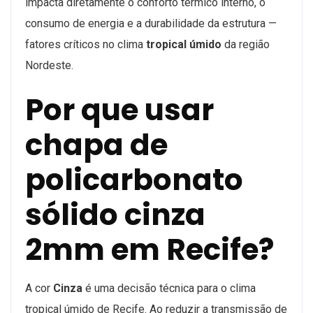
impacta diretamente o conforto térmico interno, o
consumo de energia e a durabilidade da estrutura —
fatores críticos no clima
tropical úmido
da região
Nordeste.
Por que usar
chapa de
policarbonato
sólido cinza
2mm em Recife?
A cor
Cinza
é uma decisão técnica para o clima
tropical úmido de Recife. Ao reduzir a transmissão de