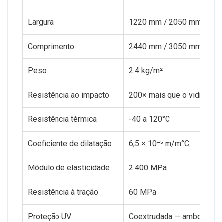
Largura
1220 mm / 2050 mm
Comprimento
2440 mm / 3050 mm
Peso
2.4 kg/m²
Resistência ao impacto
200× mais que o vidro
Resistência térmica
-40 a 120°C
Coeficiente de dilatação
6,5 × 10⁻⁵ m/m°C
Módulo de elasticidade
2.400 MPa
Resistência à tração
60 MPa
Proteção UV
Coextrudada — ambos os 