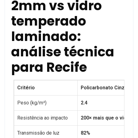
2mm vs vidro
temperado
laminado:
análise técnica
para Recife
Critério
Policarbonato Cinza 2m
Peso (kg/m²)
2.4
Resistência ao impacto
200× mais que o vidro
Transmissão de luz
82%