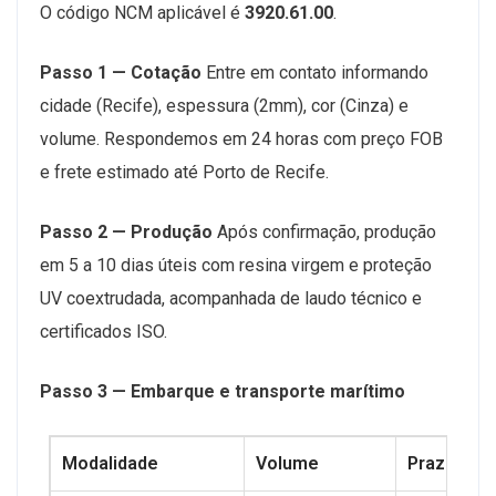
O código NCM aplicável é
3920.61.00
.
Passo 1 — Cotação
Entre em contato informando
cidade (Recife), espessura (2mm), cor (Cinza) e
volume. Respondemos em 24 horas com preço FOB
e frete estimado até Porto de Recife.
Passo 2 — Produção
Após confirmação, produção
em 5 a 10 dias úteis com resina virgem e proteção
UV coextrudada, acompanhada de laudo técnico e
certificados ISO.
Passo 3 — Embarque e transporte marítimo
Modalidade
Volume
Prazo até 