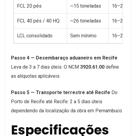
FCL 20 pés
~15 toneladas
16–20 dias
FCL 40 pés / 40 HQ
~26 toneladas
16–20 dias
LCL consolidado
Sem mínimo
16–20 +5 d
Passo 4 — Desembaraço aduaneiro em Recife
Leva de 3 a 7 dias úteis. O NCM
3920.61.00
define
as alíquotas aplicáveis.
Passo 5 — Transporte terrestre até Recife
Do
Porto de Recife até Recife: 2 a 5 dias úteis
dependendo da localização da obra em Pernambuco.
Especificações