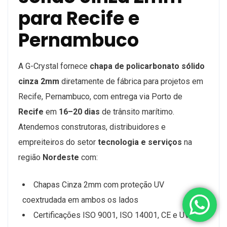
para Recife e
Pernambuco
A G-Crystal fornece
chapa de policarbonato sólido
cinza 2mm
diretamente de fábrica para projetos em
Recife, Pernambuco, com entrega via Porto de
Recife
em
16–20 dias
de trânsito marítimo.
Atendemos construtoras, distribuidores e
empreiteiros do setor
tecnologia e serviços
na
região
Nordeste
com:
Chapas Cinza 2mm com proteção UV
coextrudada em ambos os lados
Certificações ISO 9001, ISO 14001, CE e UV