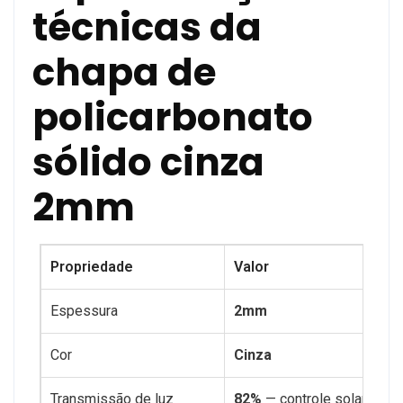
técnicas da
chapa de
policarbonato
sólido cinza
2mm
Propriedade
Valor
Espessura
2mm
Cor
Cinza
Transmissão de luz
82%
— controle solar para 