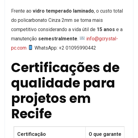
Frente ao
vidro temperado laminado
, o custo total
do policarbonato Cinza 2mm se torna mais
competitivo considerando a vida útil de
15 anos
e a
manutenção
semestralmente
.
info@gcrystal-
pc.com
WhatsApp: +2 01095990442
Certificações de
qualidade para
projetos em
Recife
Certificação
O que garante