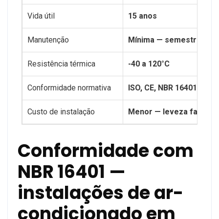
Vida útil
15 anos
Manutenção
Mínima — semestralmen
Resistência térmica
-40 a 120°C
Conformidade normativa
ISO, CE, NBR 16401 — in
Custo de instalação
Menor — leveza facilita
Conformidade com
NBR 16401 —
instalações de ar-
condicionado em