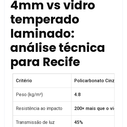
4mm vs vidro
temperado
laminado:
análise técnica
para Recife
Critério
Policarbonato Cinza 4m
Peso (kg/m²)
4.8
Resistência ao impacto
200× mais que o vidro
Transmissão de luz
45%