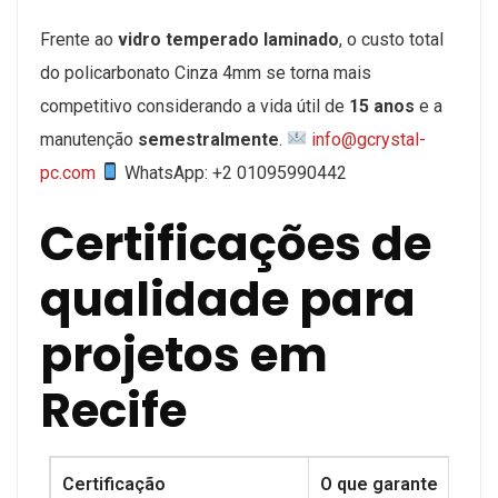
Frente ao
vidro temperado laminado
, o custo total
do policarbonato Cinza 4mm se torna mais
competitivo considerando a vida útil de
15 anos
e a
manutenção
semestralmente
.
info@gcrystal-
pc.com
WhatsApp: +2 01095990442
Certificações de
qualidade para
projetos em
Recife
Certificação
O que garante