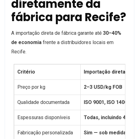
diretamente da
fábrica para Recife?
A importação direta de fábrica garante até
30–40%
de economia
frente a distribuidores locais em
Recife.
Critério
Importação direta G-Cry
Preço por kg
2–3 USD/kg FOB
Qualidade documentada
ISO 9001, ISO 14001, CE
Espessuras disponíveis
Todas, incluindo 4mm
Fabricação personalizada
Sim — sob medida