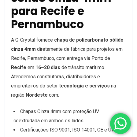
para Recife e
Pernambuco
A G-Crystal fornece
chapa de policarbonato sólido
cinza 4mm
diretamente de fábrica para projetos em
Recife, Pernambuco, com entrega via Porto de
Recife
em
16–20 dias
de trânsito marítimo.
Atendemos construtoras, distribuidores e
empreiteiros do setor
tecnologia e serviços
na
região
Nordeste
com:
Chapas Cinza 4mm com proteção UV
coextrudada em ambos os lados
Certificações ISO 9001, ISO 14001, CE e UV