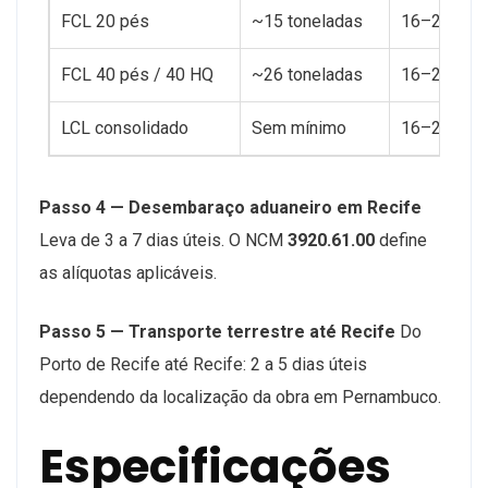
FCL 20 pés
~15 toneladas
16–20 dias
FCL 40 pés / 40 HQ
~26 toneladas
16–20 dias
LCL consolidado
Sem mínimo
16–20 +5 d
Passo 4 — Desembaraço aduaneiro em Recife
Leva de 3 a 7 dias úteis. O NCM
3920.61.00
define
as alíquotas aplicáveis.
Passo 5 — Transporte terrestre até Recife
Do
Porto de Recife até Recife: 2 a 5 dias úteis
dependendo da localização da obra em Pernambuco.
Especificações