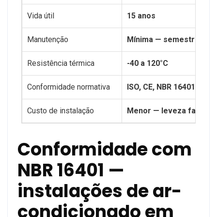
Vida útil
15 anos
Manutenção
Mínima — semestralmen
Resistência térmica
-40 a 120°C
Conformidade normativa
ISO, CE, NBR 16401 — in
Custo de instalação
Menor — leveza facilita
Conformidade com
NBR 16401 —
instalações de ar-
condicionado em