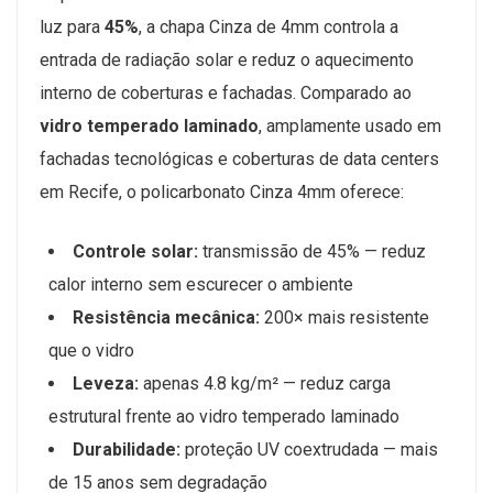
luz para
45%
, a chapa Cinza de 4mm controla a
entrada de radiação solar e reduz o aquecimento
interno de coberturas e fachadas. Comparado ao
vidro temperado laminado
, amplamente usado em
fachadas tecnológicas e coberturas de data centers
em Recife, o policarbonato Cinza 4mm oferece:
Controle solar:
transmissão de 45% — reduz
calor interno sem escurecer o ambiente
Resistência mecânica:
200× mais resistente
que o vidro
Leveza:
apenas 4.8 kg/m² — reduz carga
estrutural frente ao vidro temperado laminado
Durabilidade:
proteção UV coextrudada — mais
de 15 anos sem degradação