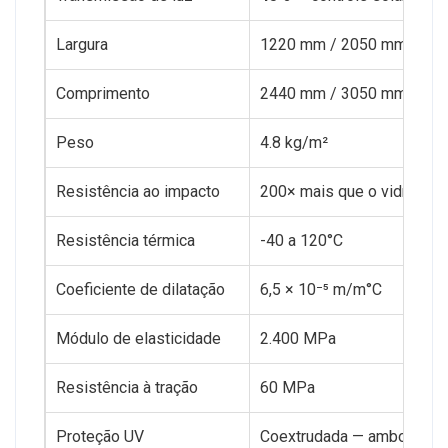
Largura
1220 mm / 2050 mm
Comprimento
2440 mm / 3050 mm
Peso
4.8 kg/m²
Resistência ao impacto
200× mais que o vidro
Resistência térmica
-40 a 120°C
Coeficiente de dilatação
6,5 × 10⁻⁵ m/m°C
Módulo de elasticidade
2.400 MPa
Resistência à tração
60 MPa
Proteção UV
Coextrudada — ambos os 