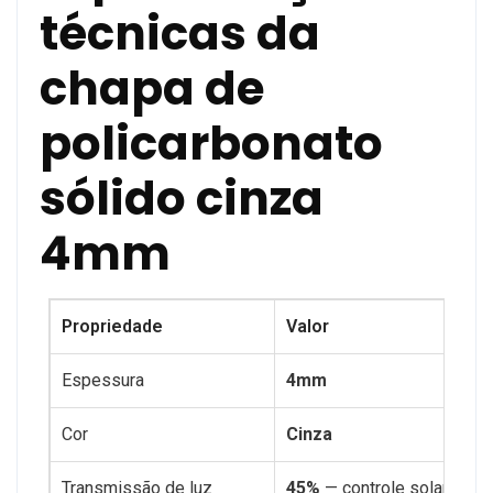
técnicas da
chapa de
policarbonato
sólido cinza
4mm
Propriedade
Valor
Espessura
4mm
Cor
Cinza
Transmissão de luz
45%
— controle solar para 