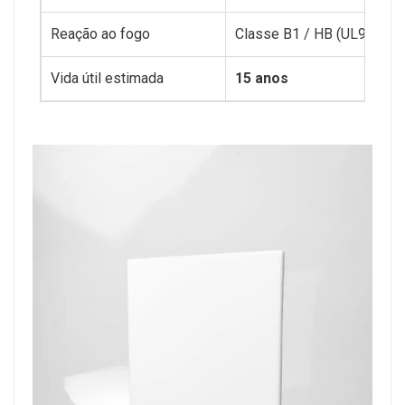
Reação ao fogo
Classe B1 / HB (UL94)
Vida útil estimada
15 anos