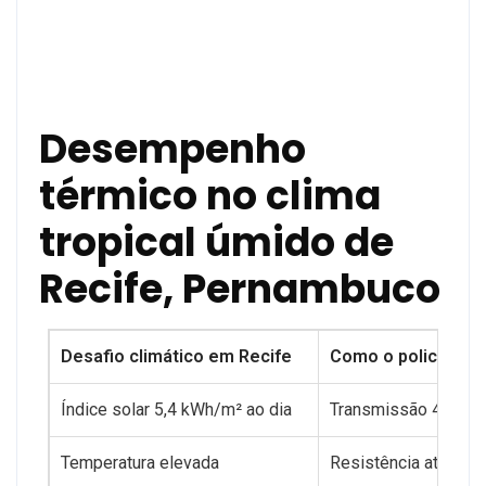
Desempenho
térmico no clima
tropical úmido de
Recife, Pernambuco
Desafio climático em Recife
Como o policarbon
Índice solar 5,4 kWh/m² ao dia
Transmissão 45% — 
Temperatura elevada
Resistência até 12