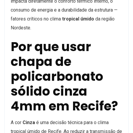
impacta diretamente o conforto térmico interno, o
consumo de energia e a durabilidade da estrutura —
fatores críticos no clima
tropical úmido
da região
Nordeste.
Por que usar
chapa de
policarbonato
sólido cinza
4mm em Recife?
A cor
Cinza
é uma decisão técnica para o clima
tropical úmido de Recife. Ao reduzir a transmissão de