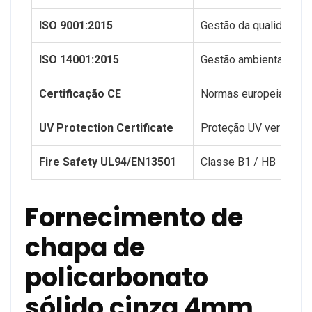
ISO 9001:2015
Gestão da qualidade
ISO 14001:2015
Gestão ambiental
Certificação CE
Normas europeias
UV Protection Certificate
Proteção UV verificada
Fire Safety UL94/EN13501
Classe B1 / HB
Fornecimento de
chapa de
policarbonato
sólido cinza 4mm