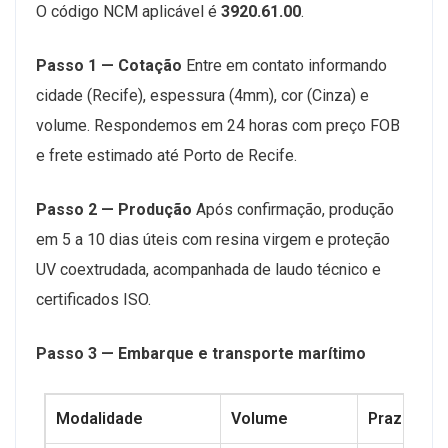
O código NCM aplicável é
3920.61.00
.
Passo 1 — Cotação
Entre em contato informando
cidade (Recife), espessura (4mm), cor (Cinza) e
volume. Respondemos em 24 horas com preço FOB
e frete estimado até Porto de Recife.
Passo 2 — Produção
Após confirmação, produção
em 5 a 10 dias úteis com resina virgem e proteção
UV coextrudada, acompanhada de laudo técnico e
certificados ISO.
Passo 3 — Embarque e transporte marítimo
Modalidade
Volume
Prazo até 