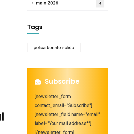
maio 2026
4
Tags
policarbonato sólido
Subscribe
[newsletter_form
contact_email="Subscribe"]
l
[newsletter_field name="email"
label="Your mail address*"]
[/newsletter_form]