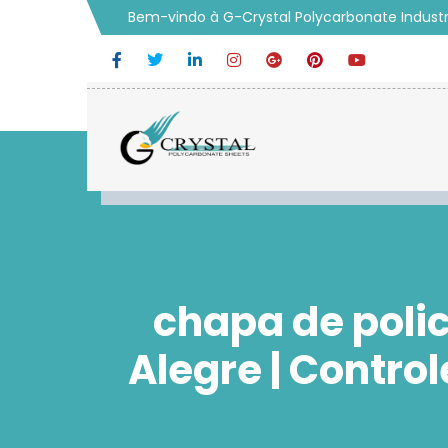
Bem-vindo à G-Crystal Polycarbonate Industr
chapa de poli
Alegre | Contro