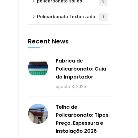
policarbonato sólido
5
Policarbonato Texturizado
1
Recent News
Fabrica de
Policarbonato: Guia
do Importador
agosto 3, 2026
Telha de
Policarbonato: Tipos,
Preço, Espessura e
Instalação 2026