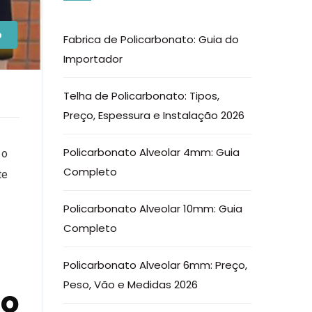
o
Fabrica de Policarbonato: Guia do
Importador
Telha de Policarbonato: Tipos,
Preço, Espessura e Instalação 2026
Policarbonato Alveolar 4mm: Guia
 o
Completo
te
Policarbonato Alveolar 10mm: Guia
Completo
Policarbonato Alveolar 6mm: Preço,
Peso, Vão e Medidas 2026
to