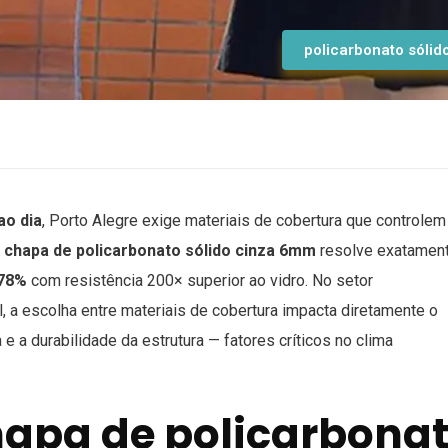
policarbonato sólid
ao dia
, Porto Alegre exige materiais de cobertura que controlem
A
chapa de policarbonato sólido cinza 6mm
resolve exatamen
78%
com resistência 200× superior ao vidro. No setor
, a escolha entre materiais de cobertura impacta diretamente o
e a durabilidade da estrutura — fatores críticos no clima
hapa de policarbona