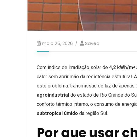
maio 25, 2026
Sayed
Com índice de irradiação solar de
4,2 kWh/m² 
calor sem abrir mão da resistência estrutural. 
este problema: transmissão de luz de apenas
agroindustrial
do estado de Rio Grande do Sul
conforto térmico interno, o consumo de energia 
subtropical úmido
da região Sul.
Por que usar c