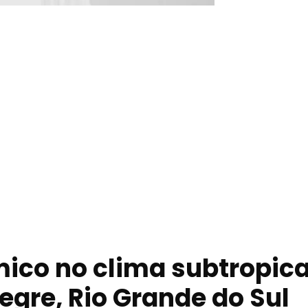
co no clima subtropica
egre, Rio Grande do Sul