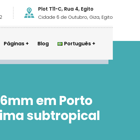
Plot T11-C, Rua 4, Egito
2
Cidade 6 de Outubro, Giza, Egito
Páginas
Blog
Português
a 6mm em Porto
lima subtropical