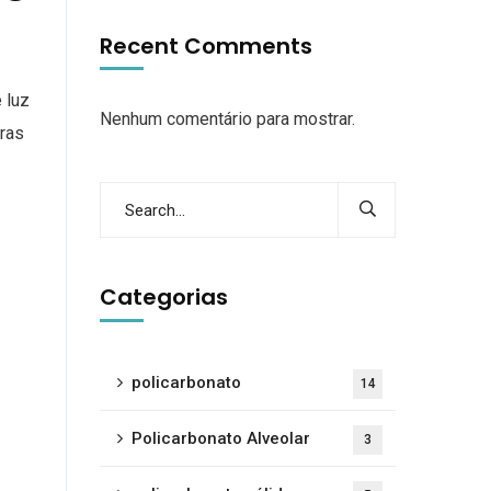
Recent Comments
 luz
Nenhum comentário para mostrar.
uras
Categorias
policarbonato
14
Policarbonato Alveolar
3