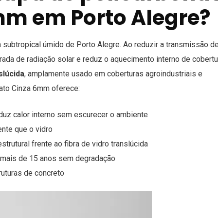
mm em Porto Alegre?
 subtropical úmido de Porto Alegre. Ao reduzir a transmissão de
trada de radiação solar e reduz o aquecimento interno de cobert
slúcida
, amplamente usado em coberturas agroindustriais e
nato Cinza 6mm oferece:
uz calor interno sem escurecer o ambiente
nte que o vidro
rutural frente ao fibra de vidro translúcida
 mais de 15 anos sem degradação
uturas de concreto