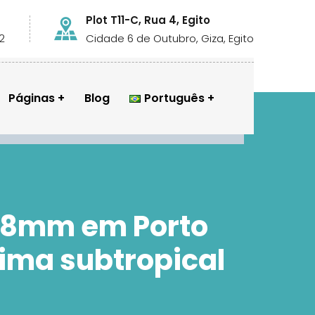
Plot T11-C, Rua 4, Egito
2
Cidade 6 de Outubro, Giza, Egito
Páginas
Blog
Português
a 8mm em Porto
lima subtropical