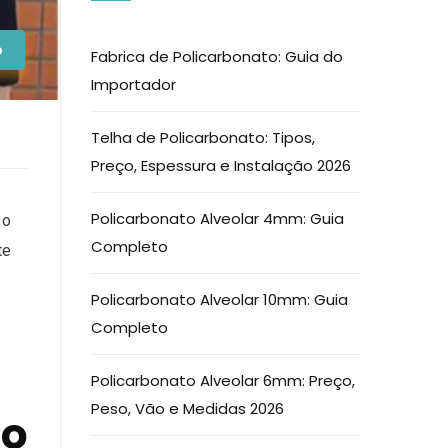
o
Fabrica de Policarbonato: Guia do
Importador
Telha de Policarbonato: Tipos,
Preço, Espessura e Instalação 2026
Policarbonato Alveolar 4mm: Guia
 o
Completo
te
Policarbonato Alveolar 10mm: Guia
Completo
Policarbonato Alveolar 6mm: Preço,
Peso, Vão e Medidas 2026
to