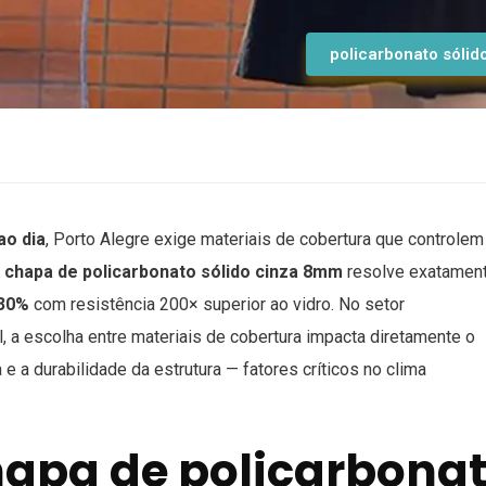
policarbonato sólid
ao dia
, Porto Alegre exige materiais de cobertura que controlem
A
chapa de policarbonato sólido cinza 8mm
resolve exatamen
30%
com resistência 200× superior ao vidro. No setor
, a escolha entre materiais de cobertura impacta diretamente o
e a durabilidade da estrutura — fatores críticos no clima
hapa de policarbona