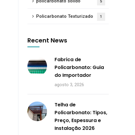
policarbonato sólido
5
Policarbonato Texturizado
1
Recent News
Fabrica de
Policarbonato: Guia
do Importador
agosto 3, 2026
Telha de
Policarbonato: Tipos,
Preço, Espessura e
Instalação 2026