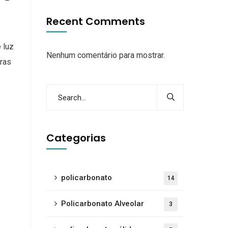
Recent Comments
 luz
Nenhum comentário para mostrar.
uras
Categorias
policarbonato
14
Policarbonato Alveolar
3