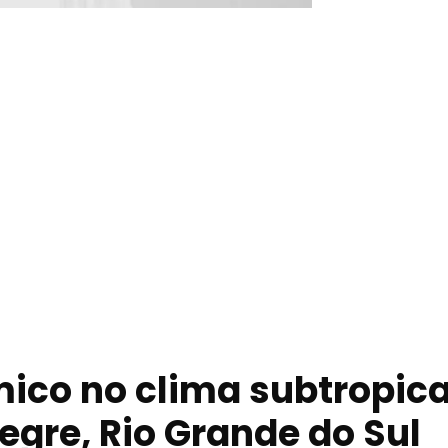
co no clima subtropica
egre, Rio Grande do Sul