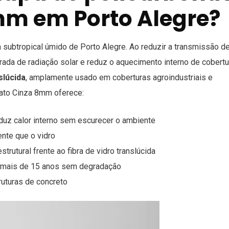
mm em Porto Alegre?
 subtropical úmido de Porto Alegre. Ao reduzir a transmissão de
trada de radiação solar e reduz o aquecimento interno de cobert
slúcida
, amplamente usado em coberturas agroindustriais e
nato Cinza 8mm oferece:
uz calor interno sem escurecer o ambiente
nte que o vidro
rutural frente ao fibra de vidro translúcida
 mais de 15 anos sem degradação
uturas de concreto