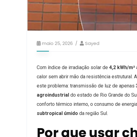
maio 25, 2026
Sayed
Com índice de irradiação solar de
4,2 kWh/m² 
calor sem abrir mão da resistência estrutural. 
este problema: transmissão de luz de apenas
agroindustrial
do estado de Rio Grande do Sul
conforto térmico interno, o consumo de energia 
subtropical úmido
da região Sul.
Por que usar c