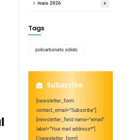
maio 2026
4
Tags
policarbonato sólido
Subscribe
[newsletter_form
contact_email="Subscribe"]
l
[newsletter_field name="email"
label="Your mail address*"]
[/newsletter_form]