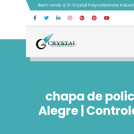
Bem-vindo à G-Crystal Polycarbonate Industr
chapa de poli
Alegre | Contro