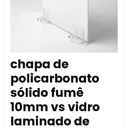
chapa de
policarbonato
sólido fumê
10mm vs vidro
laminado de