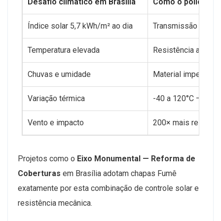
Desafio climático em Brasília
Como o policarb
Índice solar 5,7 kWh/m² ao dia
Transmissão 75% —
Temperatura elevada
Resistência até 1
Chuvas e umidade
Material impermeá
Variação térmica
-40 a 120°C — esta
Vento e impacto
200× mais resistent
Projetos como o
Eixo Monumental — Reforma de
Coberturas
em Brasília adotam chapas Fumê
exatamente por esta combinação de controle solar e
resistência mecânica.