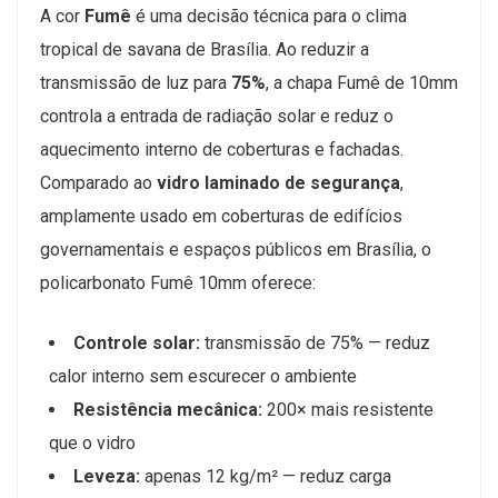
A cor
Fumê
é uma decisão técnica para o clima
tropical de savana de Brasília. Ao reduzir a
transmissão de luz para
75%
, a chapa Fumê de 10mm
controla a entrada de radiação solar e reduz o
aquecimento interno de coberturas e fachadas.
Comparado ao
vidro laminado de segurança
,
amplamente usado em coberturas de edifícios
governamentais e espaços públicos em Brasília, o
policarbonato Fumê 10mm oferece:
Controle solar:
transmissão de 75% — reduz
calor interno sem escurecer o ambiente
Resistência mecânica:
200× mais resistente
que o vidro
Leveza:
apenas 12 kg/m² — reduz carga