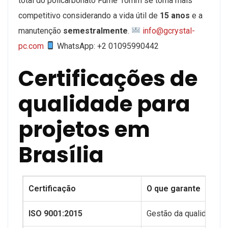
total do policarbonato Fumê 10mm se torna mais
competitivo considerando a vida útil de
15 anos
e a
manutenção
semestralmente
.
info@gcrystal-
pc.com
WhatsApp: +2 01095990442
Certificações de
qualidade para
projetos em
Brasília
Certificação
O que garante
ISO 9001:2015
Gestão da qualidade