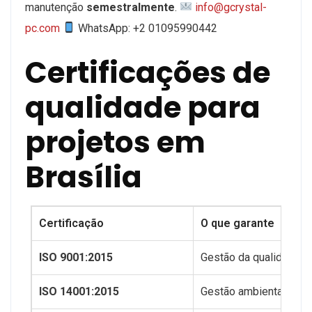
manutenção
semestralmente
.
info@gcrystal-
pc.com
WhatsApp: +2 01095990442
Certificações de
qualidade para
projetos em
Brasília
Certificação
O que garante
ISO 9001:2015
Gestão da qualidade
ISO 14001:2015
Gestão ambiental