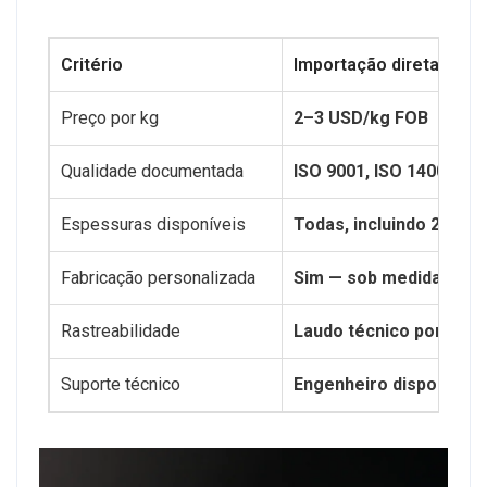
Critério
Importação direta G-Cry
Preço por kg
2–3 USD/kg FOB
Qualidade documentada
ISO 9001, ISO 14001, CE
Espessuras disponíveis
Todas, incluindo 2mm
Fabricação personalizada
Sim — sob medida
Rastreabilidade
Laudo técnico por lote
Suporte técnico
Engenheiro disponível