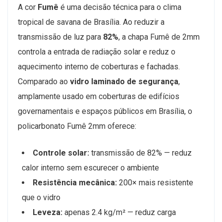
A cor
Fumê
é uma decisão técnica para o clima
tropical de savana de Brasília. Ao reduzir a
transmissão de luz para
82%
, a chapa Fumê de 2mm
controla a entrada de radiação solar e reduz o
aquecimento interno de coberturas e fachadas.
Comparado ao
vidro laminado de segurança
,
amplamente usado em coberturas de edifícios
governamentais e espaços públicos em Brasília, o
policarbonato Fumê 2mm oferece:
Controle solar:
transmissão de 82% — reduz
calor interno sem escurecer o ambiente
Resistência mecânica:
200× mais resistente
que o vidro
Leveza:
apenas 2.4 kg/m² — reduz carga