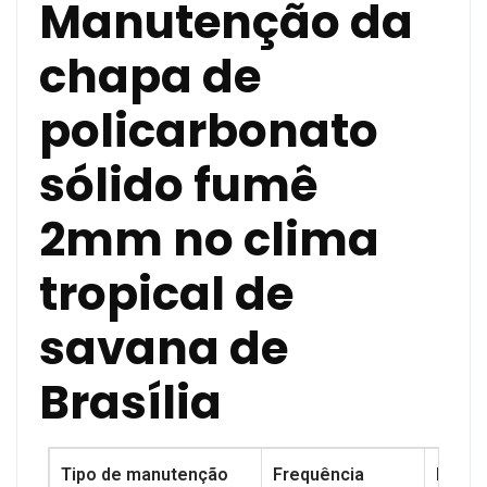
Manutenção da
chapa de
policarbonato
sólido fumê
2mm no clima
tropical de
savana de
Brasília
Tipo de manutenção
Frequência
Proce