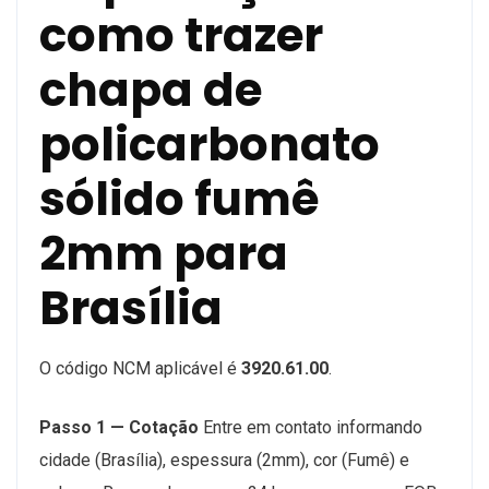
como trazer
chapa de
policarbonato
sólido fumê
2mm para
Brasília
O código NCM aplicável é
3920.61.00
.
Passo 1 — Cotação
Entre em contato informando
cidade (Brasília), espessura (2mm), cor (Fumê) e