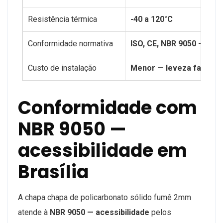
Resistência térmica
-40 a 120°C
Conformidade normativa
ISO, CE, NBR 9050 — aces
Custo de instalação
Menor — leveza facilita
Conformidade com
NBR 9050 —
acessibilidade em
Brasília
A chapa chapa de policarbonato sólido fumê 2mm
atende à
NBR 9050 — acessibilidade
pelos