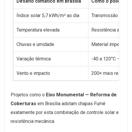
Desafio climático em Brasília
Como o policarb
Índice solar 5,7 kWh/m² ao dia
Transmissão 82% —
Temperatura elevada
Resistência até 1
Chuvas e umidade
Material impermeá
Variação térmica
-40 a 120°C — esta
Vento e impacto
200× mais resistent
Projetos como o
Eixo Monumental — Reforma de
Coberturas
em Brasília adotam chapas Fumê
exatamente por esta combinação de controle solar e
resistência mecânica.