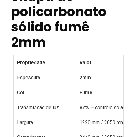
policarbonato
sólido fumê
2mm
Propriedade
Valor
Espessura
2mm
Cor
Fumê
Transmissão de luz
82%
— controle solar para 
Largura
1220 mm / 2050 mm