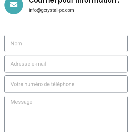
Courriel pour information :
info@gcrystal-pc.com