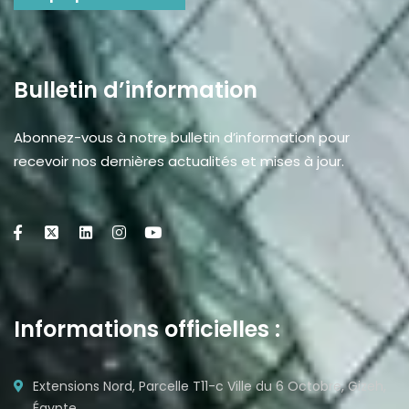
Bulletin d’information
Abonnez-vous à notre bulletin d’information pour
recevoir nos dernières actualités et mises à jour.
Informations officielles :
Extensions Nord, Parcelle T11-c Ville du 6 Octobre, Gizeh,
Égypte