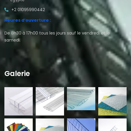
+2 01095990442
Heures d’ouverture :
De 8h30 à 17h00 tous les jours sauf le vendredi et le
samedi.
Galerie