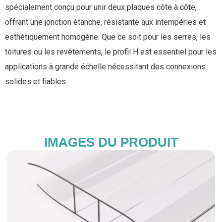
spécialement conçu pour unir deux plaques côte à côte,
offrant une jonction étanche, résistante aux intempéries et
esthétiquement homogène. Que ce soit pour les serres, les
toitures ou les revêtements, le profil H est essentiel pour les
applications à grande échelle nécessitant des connexions
solides et fiables.
IMAGES DU PRODUIT