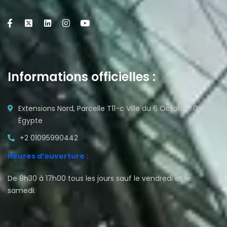
Informations officielles :
Extensions Nord, Parcelle T11-c Ville du 6 Octobre, Gizeh,
Égypte
+2 01095990442
Heures d’ouverture :
De 8h30 à 17h00 tous les jours sauf le vendredi et le
samedi.