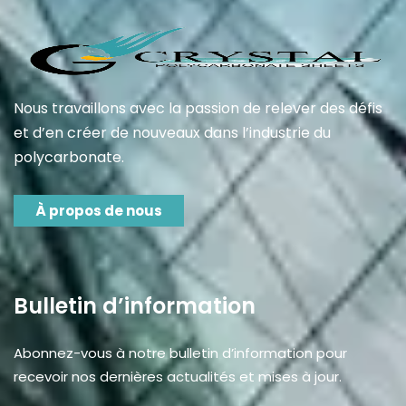
Nous travaillons avec la passion de relever des défis
et d’en créer de nouveaux dans l’industrie du
polycarbonate.
À propos de nous
Bulletin d’information
Abonnez-vous à notre bulletin d’information pour
recevoir nos dernières actualités et mises à jour.