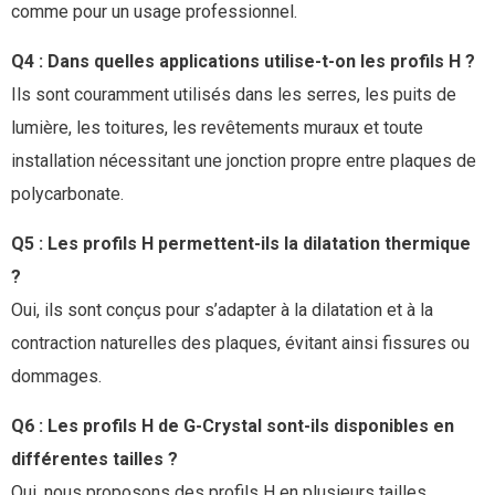
comme pour un usage professionnel.
Q4 : Dans quelles applications utilise-t-on les profils H ?
Ils sont couramment utilisés dans les serres, les puits de
lumière, les toitures, les revêtements muraux et toute
installation nécessitant une jonction propre entre plaques de
polycarbonate.
Q5 : Les profils H permettent-ils la dilatation thermique
?
Oui, ils sont conçus pour s’adapter à la dilatation et à la
contraction naturelles des plaques, évitant ainsi fissures ou
dommages.
Q6 : Les profils H de G-Crystal sont-ils disponibles en
différentes tailles ?
Oui, nous proposons des profils H en plusieurs tailles