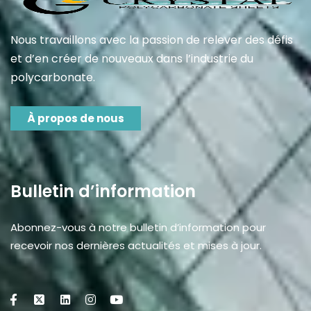
Nous travaillons avec la passion de relever des défis
et d’en créer de nouveaux dans l’industrie du
polycarbonate.
À propos de nous
Bulletin d’information
Abonnez-vous à notre bulletin d’information pour
recevoir nos dernières actualités et mises à jour.